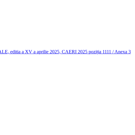
 a XV a aprilie 2025, CAERI 2025 poziția 1111 / Anexa 3