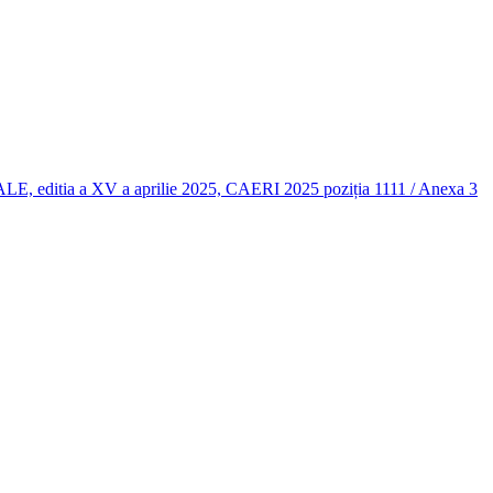
 a XV a aprilie 2025, CAERI 2025 poziția 1111 / Anexa 3