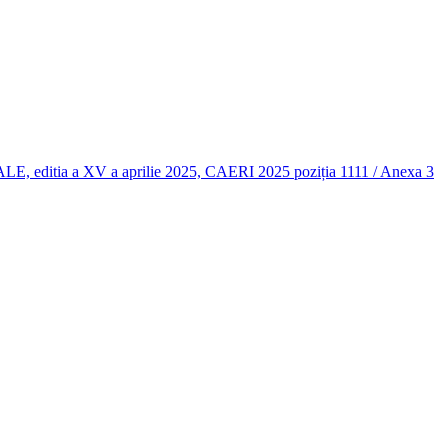
 a XV a aprilie 2025, CAERI 2025 poziția 1111 / Anexa 3